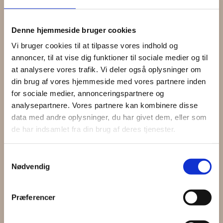
Denne hjemmeside bruger cookies
Hårspænder
Vi bruger cookies til at tilpasse vores indhold og
annoncer, til at vise dig funktioner til sociale medier og til
Forside
/
PRODUKTER
/
Hårnåle / klemmer
at analysere vores trafik. Vi deler også oplysninger om
/spænder
/ Hårspænder
din brug af vores hjemmeside med vores partnere inden
for sociale medier, annonceringspartnere og
analysepartnere. Vores partnere kan kombinere disse
data med andre oplysninger, du har givet dem, eller som
de har indsamlet fra din brug af deres tjenester.
Samtykkevalg
Nødvendig
Præferencer