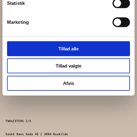
Statistik
Marketing
Handelsbetingelser
Tillad alle
Fragt 39 kr.
Gratis fragt ved køb over 599 kr.
Tillad valgte
14 dages fortrydelsesret med nem retur.
Afvis
TWOsISTERS I/S
Sankt Hans Gade 45 | 4000 Roskilde