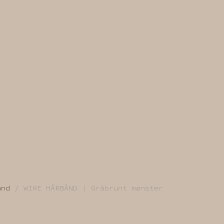
ånd
/ WIRE HÅRBÅND | Gråbrunt mønster