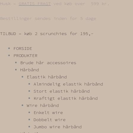
Gå
Husk –
GRATIS FRAGT
ved køb over 599 kr.
til
indholdet
Bestillinger sendes inden for 5 dage
TILBUD – køb 2 scrunchies for 195,-
FORSIDE
PRODUKTER
Brude hår accessoires
Hårbånd
Elastik hårbånd
Almindelig elastik hårbånd
Stort elastik hårbånd
Kraftigt elastik hårbånd
Wire hårbånd
Enkelt wire
Dobbelt wire
Jumbo wire hårbånd