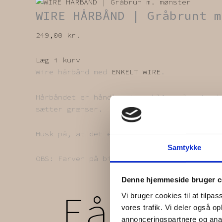
WIRE HÅRBÅND | Gråbrunt m
249,00
kr.
Læg i kurv
Wire hårbånd med
ENKELT WIRE
.
Hårbåndet er håndlavet og bliver lavet ud
sætter grænser.
Husk på, at det er genbrugstekstiler. Vi 
Samtykke
OBS: Farven på billedet kan afvige lidt i
Denne hjemmeside bruger c
Få
5%
1
Vi bruger cookies til at tilpas
vores trafik. Vi deler også 
annonceringspartnere og anal