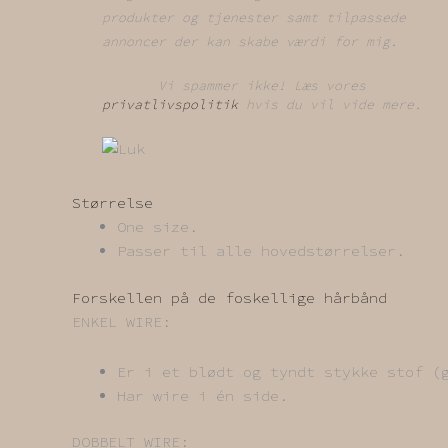
produkter og tjenester samt tilpassede
annoncer der kan skabe værdi for mig.
Vi spammer ikke! Læs vores
privatlivspolitik
hvis du vil vide mere.
Størrelse
One size.
Passer til alle hovedstørrelser.
Forskellen på de foskellige hårbånd
ENKEL WIRE:
Er i et blødt og tyndt stykke stof (
Har wire i én side.
DOBBELT WIRE: