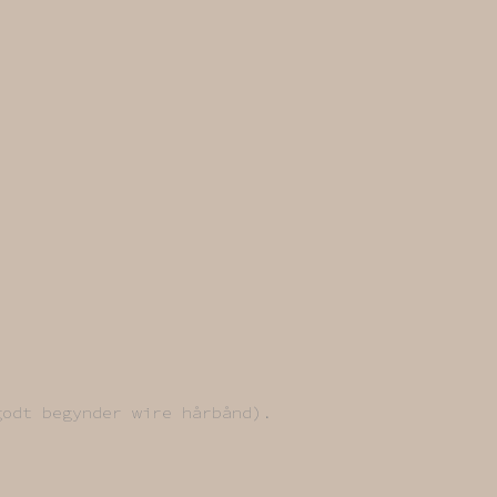
godt begynder wire hårbånd).