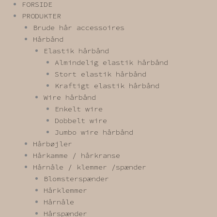
FORSIDE
PRODUKTER
Brude hår accessoires
Hårbånd
Elastik hårbånd
Almindelig elastik hårbånd
Stort elastik hårbånd
Kraftigt elastik hårbånd
Wire hårbånd
Enkelt wire
Dobbelt wire
Jumbo wire hårbånd
Hårbøjler
Hårkamme / hårkranse
Hårnåle / klemmer /spænder
Blomsterspænder
Hårklemmer
Hårnåle
Hårspænder