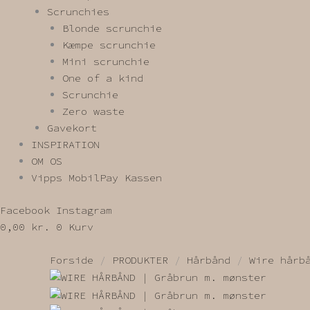
Scrunchies
Blonde scrunchie
Kæmpe scrunchie
Mini scrunchie
One of a kind
Scrunchie
Zero waste
Gavekort
INSPIRATION
OM OS
Vipps MobilPay Kassen
Facebook
Instagram
0,00
kr.
0
Kurv
Forside
/
PRODUKTER
/
Hårbånd
/
Wire hårb