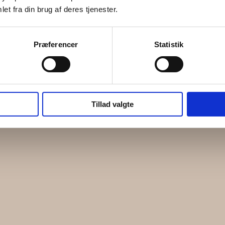
et fra din brug af deres tjenester.
Præferencer
Statistik
Tillad valgte