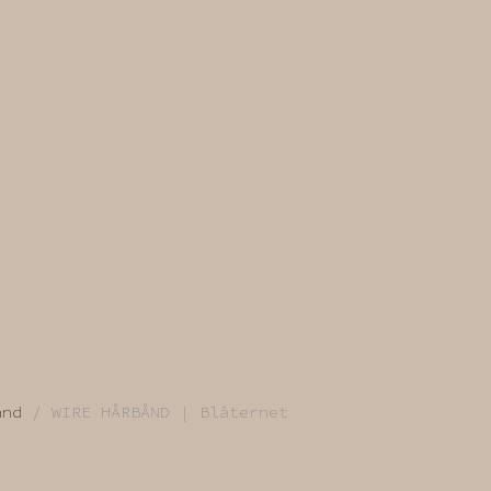
ånd
/ WIRE HÅRBÅND | Blåternet