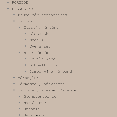
FORSIDE
PRODUKTER
Brude hår accessoires
Hårbånd
Elastik hårbånd
Klassisk
Medium
Oversized
Wire hårbånd
Enkelt wire
Dobbelt wire
Jumbo wire hårbånd
Hårbøjler
Hårkamme / hårkranse
Hårnåle / klemmer /spænder
Blomsterspænder
Hårklemmer
Hårnåle
Hårspænder