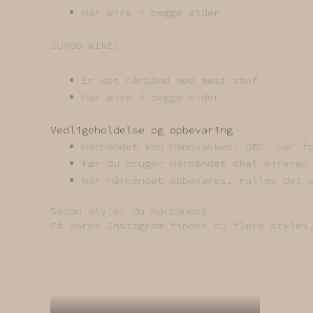
Har wire i begge sider
JUMBO WIRE:
Er det hårbånd med mest stof.
Har wire i begge sider
Vedligeholdelse og opbevaring
Hårbåndet kan håndvaskes. OBS. vær f
Før du bruger hårbåndet skal wireren
Når hårbåndet opbevares, rulles det 
Sådan styler du hårbåndet
På vores Instagram finder du flere styl