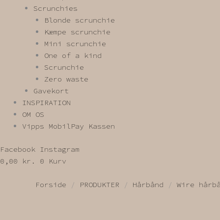
Scrunchies
Blonde scrunchie
Kæmpe scrunchie
Mini scrunchie
One of a kind
Scrunchie
Zero waste
Gavekort
INSPIRATION
OM OS
Vipps MobilPay Kassen
Facebook
Instagram
0,00
kr.
0
Kurv
Forside
/
PRODUKTER
/
Hårbånd
/
Wire hårb