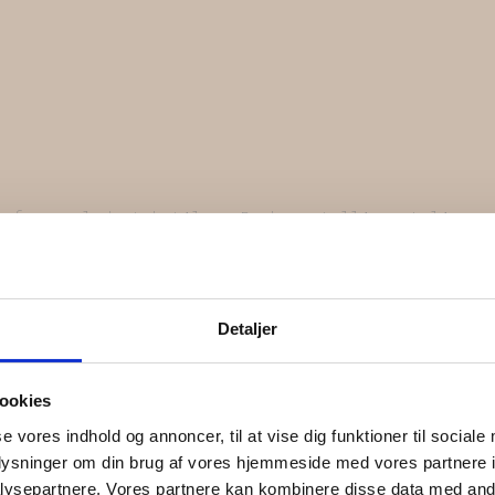
 af upcyclede tekstiler. Du har utallige styling m
finder det charmerende, at du kan se, at tekstiler
Detaljer
ookies
se vores indhold og annoncer, til at vise dig funktioner til sociale
oplysninger om din brug af vores hjemmeside med vores partnere i
ysepartnere. Vores partnere kan kombinere disse data med andr