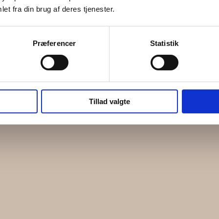
et fra din brug af deres tjenester.
Præferencer
Statistik
Tillad valgte