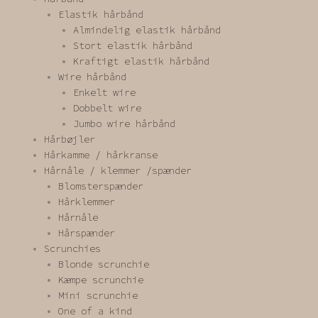
Elastik hårbånd
Almindelig elastik hårbånd
Stort elastik hårbånd
Kraftigt elastik hårbånd
Wire hårbånd
Enkelt wire
Dobbelt wire
Jumbo wire hårbånd
Hårbøjler
Hårkamme / hårkranse
Hårnåle / klemmer /spænder
Blomsterspænder
Hårklemmer
Hårnåle
Hårspænder
Scrunchies
Blonde scrunchie
Kæmpe scrunchie
Mini scrunchie
One of a kind