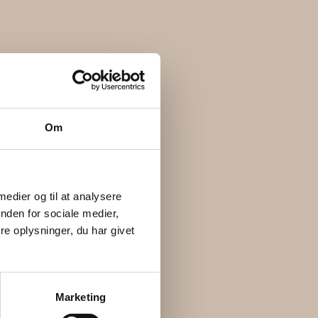
Om
 medier og til at analysere
nden for sociale medier,
e oplysninger, du har givet
Marketing