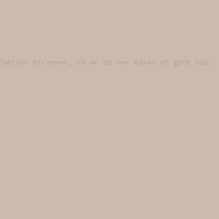
rbøjler strammer, så er de her måske et godt bud.