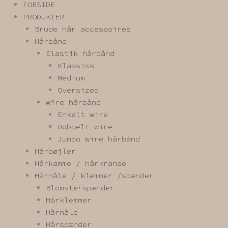
FORSIDE
PRODUKTER
Brude hår accessoires
Hårbånd
Elastik hårbånd
Klassisk
Medium
Oversized
Wire hårbånd
Enkelt wire
Dobbelt wire
Jumbo wire hårbånd
Hårbøjler
Hårkamme / hårkranse
Hårnåle / klemmer /spænder
Blomsterspænder
Hårklemmer
Hårnåle
Hårspænder