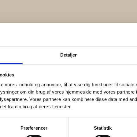
Detaljer
ookies
se vores indhold og annoncer, til at vise dig funktioner til sociale
oplysninger om din brug af vores hjemmeside med vores partnere i
ysepartnere. Vores partnere kan kombinere disse data med andr
et fra din brug af deres tjenester.
t
Præferencer
Statistik