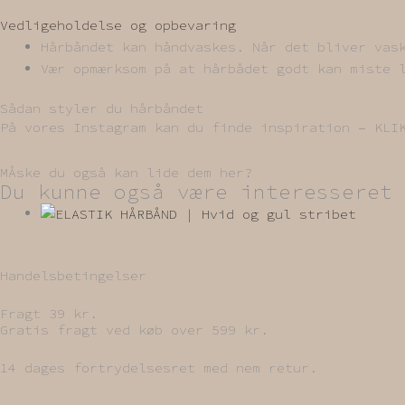
Vedligeholdelse og opbevaring
Hårbåndet kan håndvaskes. Når det bliver vas
Vær opmærksom på at hårbådet godt kan miste 
Sådan styler du hårbåndet
På vores Instagram kan du finde inspiration – K
MÅske du også kan lide dem her?
Du kunne også være interesseret 
Handelsbetingelser
Fragt 39 kr.
Gratis fragt ved køb over 599 kr.
14 dages fortrydelsesret med nem retur.