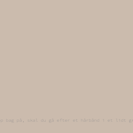
op bag på, skal du gå efter et hårbånd i et lidt g