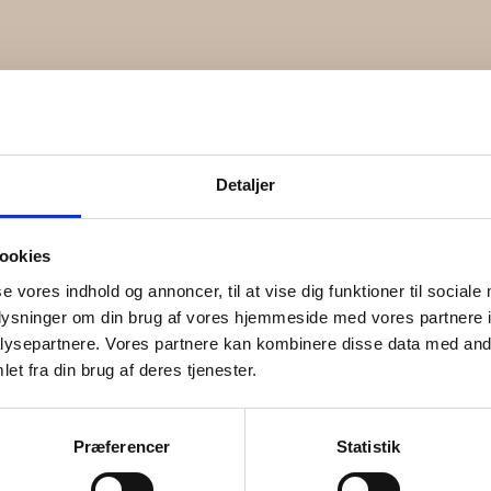
Detaljer
ELASTIK HÅRBÅND | Pastel
ookies
se vores indhold og annoncer, til at vise dig funktioner til sociale
oplysninger om din brug af vores hjemmeside med vores partnere i
ysepartnere. Vores partnere kan kombinere disse data med andr
et fra din brug af deres tjenester.
Præferencer
Statistik
clede tekstiler.