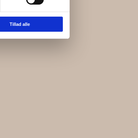
ft et tidligere liv.
Tillad alle