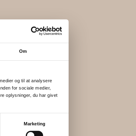
Om
 medier og til at analysere
nden for sociale medier,
e oplysninger, du har givet
Marketing