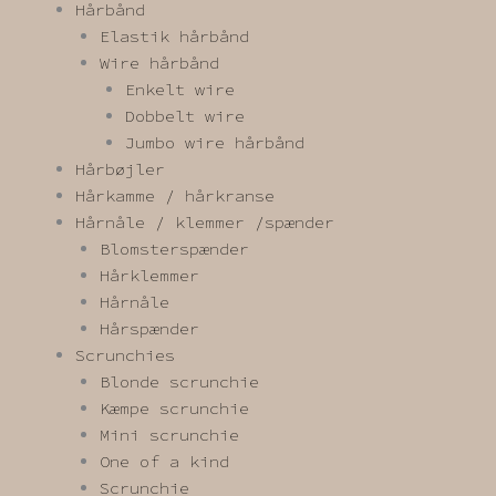
Hårbånd
Elastik hårbånd
Wire hårbånd
Enkelt wire
Dobbelt wire
Jumbo wire hårbånd
Hårbøjler
Hårkamme / hårkranse
Hårnåle / klemmer /spænder
Blomsterspænder
Hårklemmer
Hårnåle
Hårspænder
Scrunchies
Blonde scrunchie
Kæmpe scrunchie
Mini scrunchie
One of a kind
Scrunchie