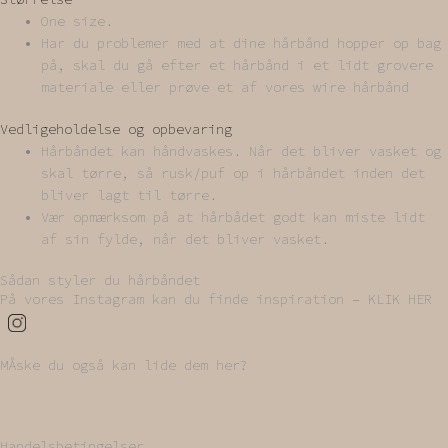
One size.
Har du problemer med at dine hårbånd hopper op bag
på, skal du gå efter et hårbånd i et lidt grovere
materiale eller prøve et af vores wire hårbånd
Vedligeholdelse og opbevaring
Hårbåndet kan håndvaskes. Når det bliver vasket og
skal tørre, så rusk/puf op i hårbåndet inden det
bliver lagt til tørre.
Vær opmærksom på at hårbådet godt kan miste lidt
af sin fylde, når det bliver vasket.
Sådan styler du hårbåndet
På vores Instagram kan du finde inspiration – KLIK HER
MÅske du også kan lide dem her?
Handelsbetingelser