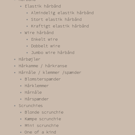
Elastik hårbånd
Almindelig elastik hårbånd
Stort elastik hårbånd
Kraftigt elastik hårbånd
Wire hårbånd
Enkelt wire
Dobbelt wire
Jumbo wire hårbånd
Hårbøjler
Hårkamme / hårkranse
Hårnåle / klemmer /spænder
Blomsterspænder
Hårklemmer
Hårnåle
Hårspænder
Scrunchies
Blonde scrunchie
Kæmpe scrunchie
Mini scrunchie
One of a kind