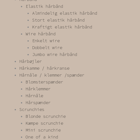
Elastik hårbånd
Almindelig elastik hårbånd
Stort elastik hårbånd
Kraftigt elastik hårbånd
Wire hårbånd
Enkelt wire
Dobbelt wire
Jumbo wire hårbånd
Hårbøjler
Hårkamme / hårkranse
Hårnåle / klemmer /spænder
Blomsterspænder
Hårklemmer
Hårnåle
Hårspænder
Scrunchies
Blonde scrunchie
Kæmpe scrunchie
Mini scrunchie
One of a kind