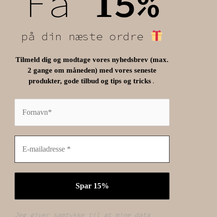
Få
5%
1
på din næste ordre
Tilmeld dig og modtage vores nyhedsbrev (max.
2 gange om måneden) med vores seneste
.
produkter, gode tilbud og tips og tricks
Jeg giver samtykke til at mine data