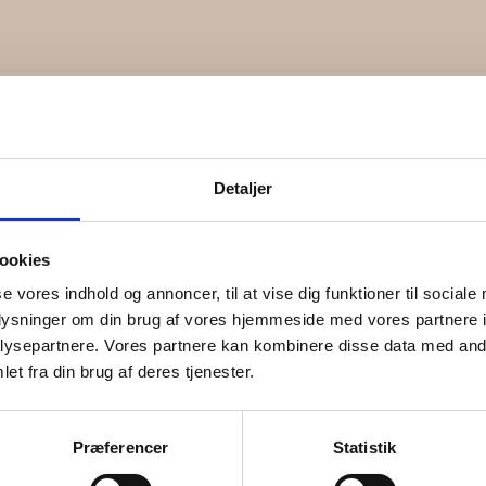
Detaljer
ookies
se vores indhold og annoncer, til at vise dig funktioner til sociale
oplysninger om din brug af vores hjemmeside med vores partnere i
ysepartnere. Vores partnere kan kombinere disse data med andr
et fra din brug af deres tjenester.
RUNCHIE | Zero waste
Præferencer
Statistik