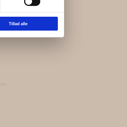
Tillad alle
ies.