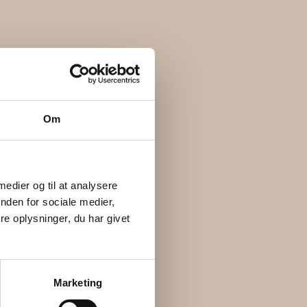
Om
 medier og til at analysere
nden for sociale medier,
e oplysninger, du har givet
Marketing