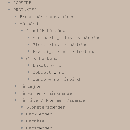
FORSIDE
PRODUKTER
Brude hår accessoires
Hårbånd
Elastik hårbånd
Almindelig elastik hårbånd
Stort elastik hårbånd
Kraftigt elastik hårbånd
Wire hårbånd
Enkelt wire
Dobbelt wire
Jumbo wire hårbånd
Hårbøjler
Hårkamme / hårkranse
Hårnåle / klemmer /spænder
Blomsterspænder
Hårklemmer
Hårnåle
Hårspænder