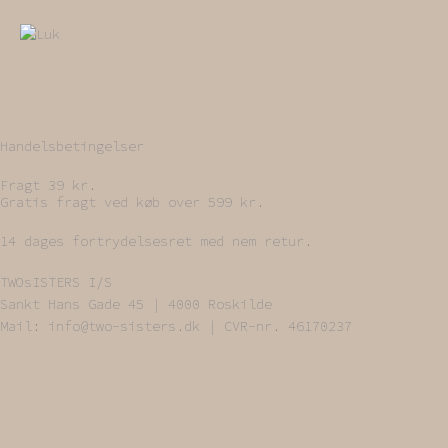
Handelsbetingelser
Fragt 39 kr.
Gratis fragt ved køb over 599 kr.
14 dages fortrydelsesret med nem retur.
TWOsISTERS I/S
Sankt Hans Gade 45 | 4000 Roskilde
Mail: info@two-sisters.dk | CVR-nr. 46170237