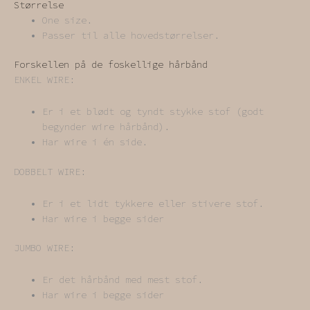
Størrelse
One size.
Passer til alle hovedstørrelser.
Forskellen på de foskellige hårbånd
ENKEL WIRE:
Er i et blødt og tyndt stykke stof (godt
begynder wire hårbånd).
Har wire i én side.
DOBBELT WIRE:
Er i et lidt tykkere eller stivere stof.
Har wire i begge sider
JUMBO WIRE:
Er det hårbånd med mest stof.
Har wire i begge sider