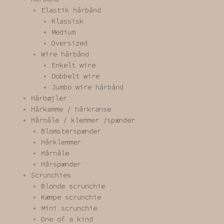
Elastik hårbånd
Klassisk
Medium
Oversized
Wire hårbånd
Enkelt wire
Dobbelt wire
Jumbo wire hårbånd
Hårbøjler
Hårkamme / hårkranse
Hårnåle / klemmer /spænder
Blomsterspænder
Hårklemmer
Hårnåle
Hårspænder
Scrunchies
Blonde scrunchie
Kæmpe scrunchie
Mini scrunchie
One of a kind