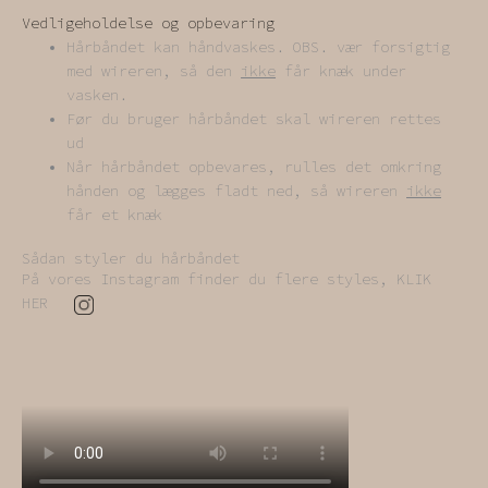
Vedligeholdelse og opbevaring
Hårbåndet kan håndvaskes. OBS. vær forsigtig
med wireren, så den
ikke
får knæk under
vasken.
Før du bruger hårbåndet skal wireren rettes
ud
Når hårbåndet opbevares, rulles det omkring
hånden og lægges fladt ned, så wireren
ikke
får et knæk
Sådan styler du hårbåndet
På vores Instagram finder du flere styles, KLIK
HER