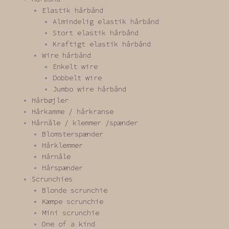
Elastik hårbånd
Almindelig elastik hårbånd
Stort elastik hårbånd
Kraftigt elastik hårbånd
Wire hårbånd
Enkelt wire
Dobbelt wire
Jumbo wire hårbånd
Hårbøjler
Hårkamme / hårkranse
Hårnåle / klemmer /spænder
Blomsterspænder
Hårklemmer
Hårnåle
Hårspænder
Scrunchies
Blonde scrunchie
Kæmpe scrunchie
Mini scrunchie
One of a kind