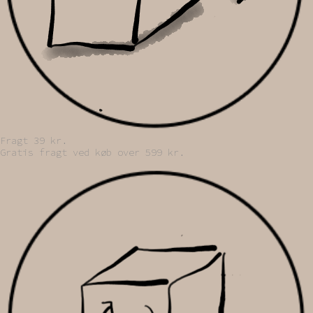
Fragt 39 kr.
Gratis fragt ved køb over 599 kr.