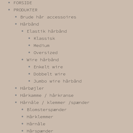
FORSIDE
PRODUKTER
Brude hår accessoires
Hårbånd
Elastik hårbånd
Klassisk
Medium
Oversized
Wire hårbånd
Enkelt wire
Dobbelt wire
Jumbo wire hårbånd
Hårbøjler
Hårkamme / hårkranse
Hårnåle / klemmer /spænder
Blomsterspænder
Hårklemmer
Hårnåle
Hårspænder