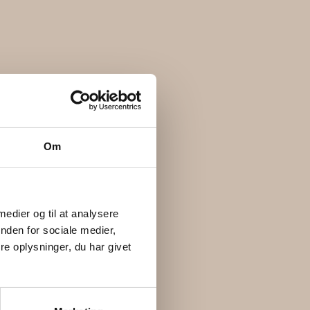
Om
 medier og til at analysere
nden for sociale medier,
e oplysninger, du har givet