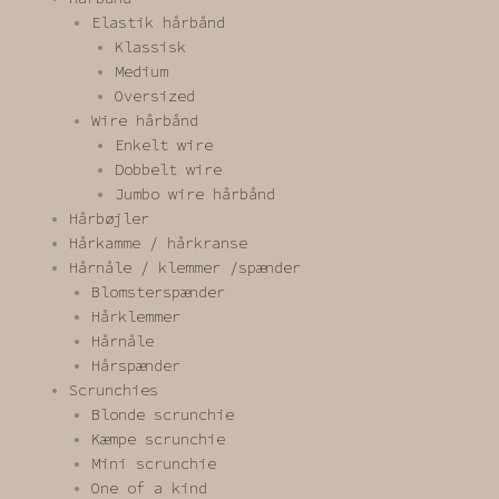
Elastik hårbånd
Klassisk
Medium
Oversized
Wire hårbånd
Enkelt wire
Dobbelt wire
Jumbo wire hårbånd
Hårbøjler
Hårkamme / hårkranse
Hårnåle / klemmer /spænder
Blomsterspænder
Hårklemmer
Hårnåle
Hårspænder
Scrunchies
Blonde scrunchie
Kæmpe scrunchie
Mini scrunchie
One of a kind