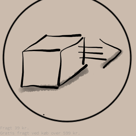
Fragt 39 kr.
Gratis fragt ved køb over 599 kr.