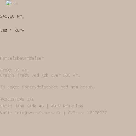
249,00
kr.
Læg i kurv
Handelsbetingelser
Fragt 39 kr.
Gratis fragt ved køb over 599 kr.
14 dages fortrydelsesret med nem retur.
TWOsISTERS I/S
Sankt Hans Gade 45 | 4000 Roskilde
Mail: info@two-sisters.dk | CVR-nr. 46170237