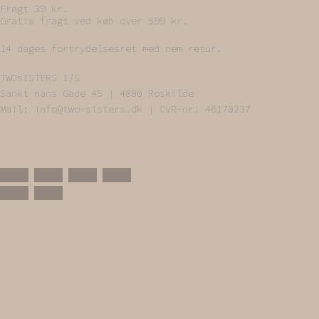
Fragt 39 kr.
Gratis fragt ved køb over 599 kr.
14 dages fortrydelsesret med nem retur.
TWOsISTERS I/S
Sankt Hans Gade 45 | 4000 Roskilde
Mail: info@two-sisters.dk | CVR-nr. 46170237