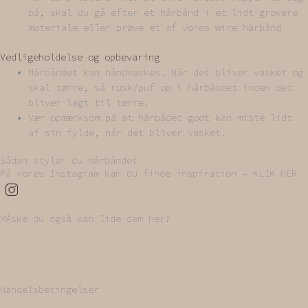
på, skal du gå efter et hårbånd i et lidt grovere
materiale eller prøve et af vores wire hårbånd
Vedligeholdelse og opbevaring
Hårbåndet kan håndvaskes. Når det bliver vasket og
skal tørre, så rusk/puf op i hårbåndet inden det
bliver lagt til tørre.
Vær opmærksom på at hårbådet godt kan miste lidt
af sin fylde, når det bliver vasket.
Sådan styler du hårbåndet
På vores Instagram kan du finde inspiration – KLIK HER
MÅske du også kan lide dem her?
Handelsbetingelser