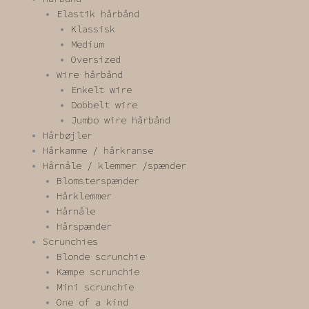
Elastik hårbånd
Klassisk
Medium
Oversized
Wire hårbånd
Enkelt wire
Dobbelt wire
Jumbo wire hårbånd
Hårbøjler
Hårkamme / hårkranse
Hårnåle / klemmer /spænder
Blomsterspænder
Hårklemmer
Hårnåle
Hårspænder
Scrunchies
Blonde scrunchie
Kæmpe scrunchie
Mini scrunchie
One of a kind