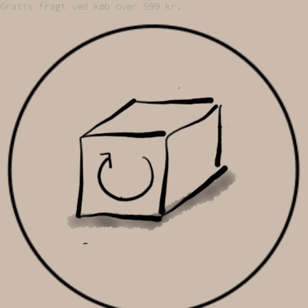
Gratis fragt ved køb over 599 kr.