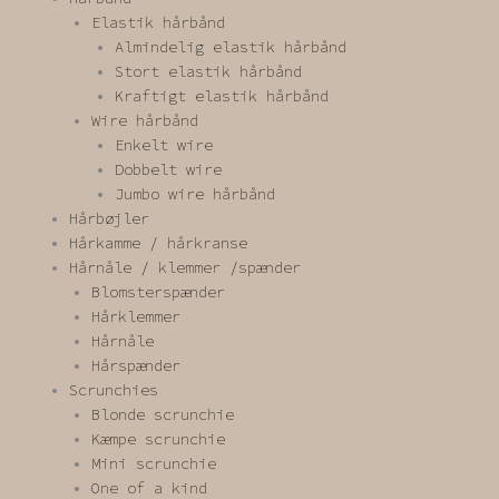
Elastik hårbånd
Almindelig elastik hårbånd
Stort elastik hårbånd
Kraftigt elastik hårbånd
Wire hårbånd
Enkelt wire
Dobbelt wire
Jumbo wire hårbånd
Hårbøjler
Hårkamme / hårkranse
Hårnåle / klemmer /spænder
Blomsterspænder
Hårklemmer
Hårnåle
Hårspænder
Scrunchies
Blonde scrunchie
Kæmpe scrunchie
Mini scrunchie
One of a kind