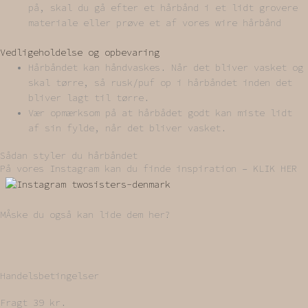
på, skal du gå efter et hårbånd i et lidt grovere
materiale eller prøve et af vores wire hårbånd
Vedligeholdelse og opbevaring
Hårbåndet kan håndvaskes. Når det bliver vasket og
skal tørre, så rusk/puf op i hårbåndet inden det
bliver lagt til tørre.
Vær opmærksom på at hårbådet godt kan miste lidt
af sin fylde, når det bliver vasket.
Sådan styler du hårbåndet
På vores Instagram kan du finde inspiration – KLIK HER
MÅske du også kan lide dem her?
Handelsbetingelser
Fragt 39 kr.