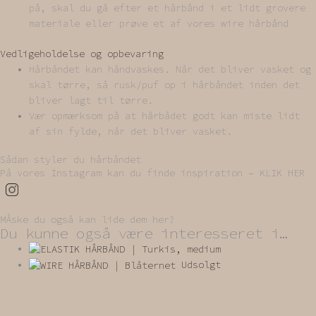
på, skal du gå efter et hårbånd i et lidt grovere
materiale eller prøve et af vores wire hårbånd
Vedligeholdelse og opbevaring
Hårbåndet kan håndvaskes. Når det bliver vasket og
skal tørre, så rusk/puf op i hårbåndet inden det
bliver lagt til tørre.
Vær opmærksom på at hårbådet godt kan miste lidt
af sin fylde, når det bliver vasket.
Sådan styler du hårbåndet
På vores Instagram kan du finde inspiration – KLIK HER
MÅske du også kan lide dem her?
Du kunne også være interesseret i…
Udsolgt