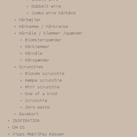
Dobbelt wire
Jumbo wire hårbånd
Hårbøjler
Hårkamme / hårkranse
Hårnåle / klemmer /spænder
Blomsterspænder
Hårklemmer
Hårnåle
Hårspænder
Scrunchies
Blonde scrunchie
Kæmpe scrunchie
Mini scrunchie
One of a kind
Scrunchie
Zero waste
Gavekort
INSPIRATION
OM OS
Vipps MobilPay Kassen