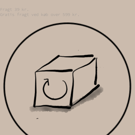
Fragt 39 kr.
Gratis fragt ved køb over 599 kr.