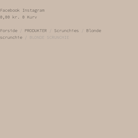
Facebook
Instagram
0,00
kr.
0
Kurv
Forside
/
PRODUKTER
/
Scrunchies
/
Blonde
scrunchie
/ BLONDE SCRUNCHIE