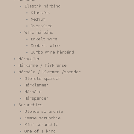
Elastik hårbånd
Klassisk
Medium
Oversized
Wire hårbånd
Enkelt wire
Dobbelt wire
Jumbo wire hårbånd
Hårbøjler
Hårkamme / hårkranse
Hårnåle / klemmer /spænder
Blomsterspænder
Hårklemmer
Hårnåle
Hårspænder
Scrunchies
Blonde scrunchie
Kæmpe scrunchie
Mini scrunchie
One of a kind